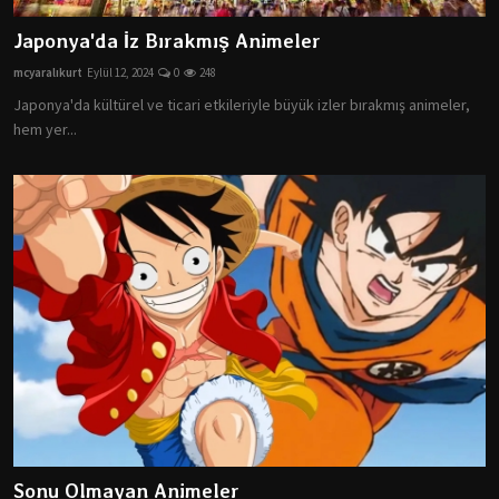
Japonya'da İz Bırakmış Animeler
mcyaralıkurt
Eylül 12, 2024
0
248
Japonya'da kültürel ve ticari etkileriyle büyük izler bırakmış animeler,
hem yer...
Sonu Olmayan Animeler