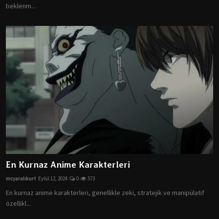
beklenm...
En Kurnaz Anime Karakterleri
mcyaralıkurt
Eylül 12, 2024
0
573
En kurnaz anime karakterleri, genellikle zeki, stratejik ve manipülatif
özellikl...