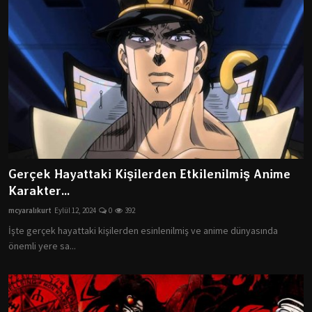
Gerçek Hayattaki Kişilerden Etkilenilmiş Anime
Karakter...
mcyaralıkurt
Eylül 12, 2024
0
392
İşte gerçek hayattaki kişilerden esinlenilmiş ve anime dünyasında
önemli yere sa...