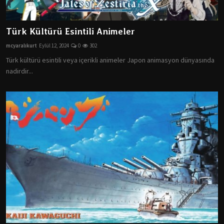
Türk Kültürü Esintili Animeler
mcyaralıkurt
Eylül 12, 2024
0
302
Türk kültürü esintili veya içerikli animeler Japon animasyon dünyasında
nadirdir...