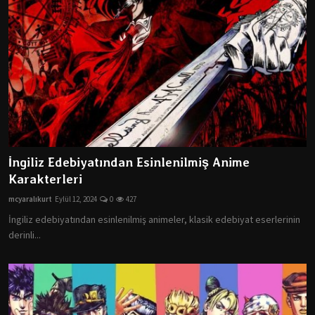
İngiliz Edebiyatından Esinlenilmiş Anime
Karakterleri
mcyaralıkurt
Eylül 12, 2024
0
427
İngiliz edebiyatından esinlenilmiş animeler, klasik edebiyat eserlerinin
derinli...