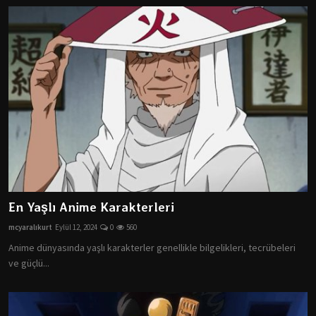
En Yaşlı Anime Karakterleri
mcyaralıkurt
Eylül 12, 2024
0
560
Anime dünyasında yaşlı karakterler genellikle bilgelikleri, tecrübeleri
ve güçlü...