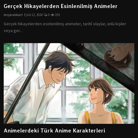
Gerçek Hikayelerden Esinlenilmiş Animeler
mcyaralıkurt
Eylül 12, 2024
0
193
Gerçek hikayelerden esinlenilmiş animeler, tarihî olaylar, ünlü kişiler
veya ger...
Animelerdeki Türk Anime Karakterleri