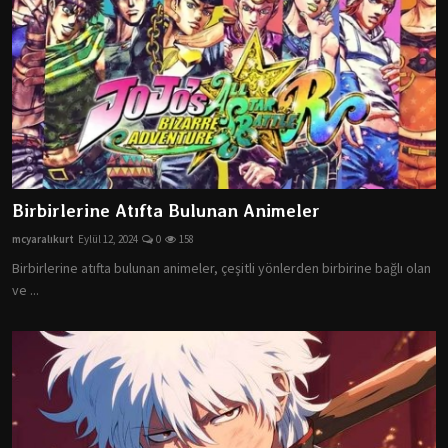
Birbirlerine Atıfta Bulunan Animeler
mcyaralıkurt
Eylül 12, 2024
0
158
Birbirlerine atıfta bulunan animeler, çeşitli yönlerden birbirine bağlı olan
ve ...