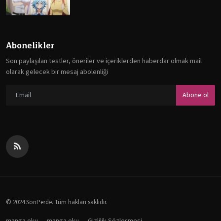
Abonelikler
Son paylaşılan testler, öneriler ve içeriklerden haberdar olmak mail
olarak gelecek bir mesaj abolenliği
Abone ol
© 2024 SonPerde. Tüm hakları saklıdır.
manga oku
manga oku
Gizlilik Sözleşmesi