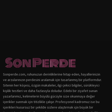
Sonperde.com, ruhunuzun derinliklerine hitap eden, hayallerinizin
ve arzularınızın perdesini aralamak için tasarlanmış bir platformdur.
Sitenin her köşesi, özgün makaleler, ilgi çekici bilgiler, sürükleyici
kişilik testleri ve daha fazlasıyla doludur. Edebi bir ziyafet sunan
yazarlarımız, kelimelerin büyülü gücüyle size okunmaya değer
içerikler sunmak için titizlikle çalışır. Profesyonel kadromuz ise bu
içerikleri kusursuz bir şekilde sizlere ulaştırmak için büyük bir