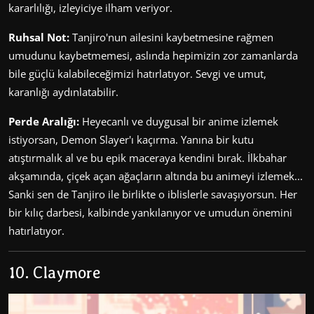
kararlılığı, izleyiciye ilham veriyor.
Ruhsal Not:
Tanjiro'nun ailesini kaybetmesine rağmen
umudunu kaybetmemesi, aslında hepimizin zor zamanlarda
bile güçlü kalabileceğimizi hatırlatıyor. Sevgi ve umut,
karanlığı aydınlatabilir.
Perde Aralığı:
Heyecanlı ve duygusal bir anime izlemek
istiyorsan, Demon Slayer'ı kaçırma. Yanına bir kutu
atıştırmalık al ve bu epik maceraya kendini bırak. İlkbahar
akşamında, çiçek açan ağaçların altında bu animeyi izlemek...
Sanki sen de Tanjiro ile birlikte o iblislerle savaşıyorsun. Her
bir kılıç darbesi, kalbinde yankılanıyor ve umudun önemini
hatırlatıyor.
10. Claymore