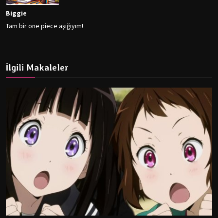
Biggie
Tam bir one piece aşığıyım!
İlgili Makaleler