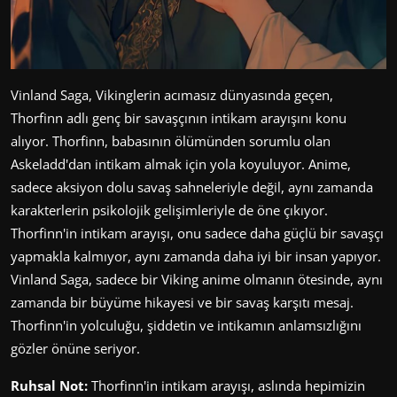
Vinland Saga, Vikinglerin acımasız dünyasında geçen,
Thorfinn adlı genç bir savaşçının intikam arayışını konu
alıyor. Thorfinn, babasının ölümünden sorumlu olan
Askeladd'dan intikam almak için yola koyuluyor. Anime,
sadece aksiyon dolu savaş sahneleriyle değil, aynı zamanda
karakterlerin psikolojik gelişimleriyle de öne çıkıyor.
Thorfinn'in intikam arayışı, onu sadece daha güçlü bir savaşçı
yapmakla kalmıyor, aynı zamanda daha iyi bir insan yapıyor.
Vinland Saga, sadece bir Viking anime olmanın ötesinde, aynı
zamanda bir büyüme hikayesi ve bir savaş karşıtı mesaj.
Thorfinn'in yolculuğu, şiddetin ve intikamın anlamsızlığını
gözler önüne seriyor.
Ruhsal Not:
Thorfinn'in intikam arayışı, aslında hepimizin