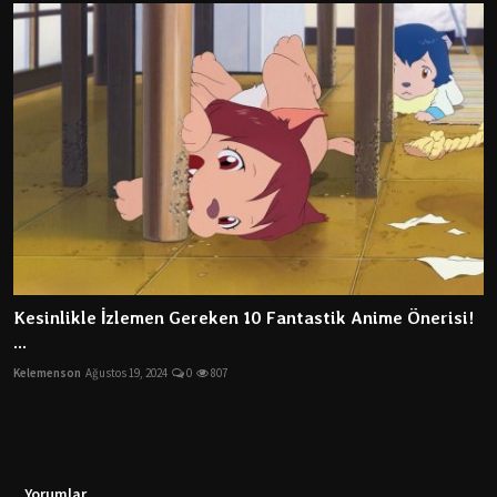
Kesinlikle İzlemen Gereken 10 Fantastik Anime Önerisi!
...
Kelemenson
Ağustos 19, 2024
0
807
Yorumlar