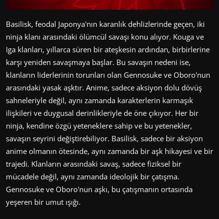
Basilisk, feodal Japonya'nın karanlık dehlizlerinde geçen, iki
ninja klanı arasındaki ölümcül savaşı konu alıyor. Kouga ve
Iga klanları, yıllarca süren bir ateşkesin ardından, birbirlerine
karşı yeniden savaşmaya başlar. Bu savaşın nedeni ise,
klanların liderlerinin torunları olan Gennosuke ve Oboro'nun
arasındaki yasak aşktır. Anime, sadece aksiyon dolu dövüş
sahneleriyle değil, aynı zamanda karakterlerin karmaşık
ilişkileri ve duygusal derinlikleriyle de öne çıkıyor. Her bir
ninja, kendine özgü yeteneklere sahip ve bu yetenekler,
savaşın seyrini değiştirebiliyor. Basilisk, sadece bir aksiyon
anime olmanın ötesinde, aynı zamanda bir aşk hikayesi ve bir
trajedi. Klanların arasındaki savaş, sadece fiziksel bir
mücadele değil, aynı zamanda ideolojik bir çatışma.
Gennosuke ve Oboro'nun aşkı, bu çatışmanın ortasında
yeşeren bir umut ışığı.