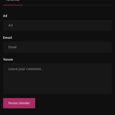
Ad
Email
Yorum
Yorum Gönder