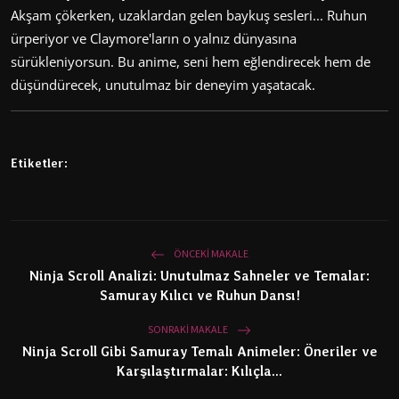
Akşam çökerken, uzaklardan gelen baykuş sesleri... Ruhun
ürperiyor ve Claymore'ların o yalnız dünyasına
sürükleniyorsun. Bu anime, seni hem eğlendirecek hem de
düşündürecek, unutulmaz bir deneyim yaşatacak.
Etiketler:
ÖNCEKI MAKALE
Ninja Scroll Analizi: Unutulmaz Sahneler ve Temalar:
Samuray Kılıcı ve Ruhun Dansı!
SONRAKI MAKALE
Ninja Scroll Gibi Samuray Temalı Animeler: Öneriler ve
Karşılaştırmalar: Kılıçla...