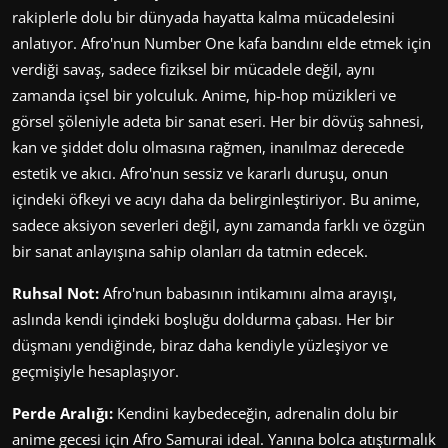
rakiplerle dolu bir dünyada hayatta kalma mücadelesini
anlatıyor. Afro'nun Number One kafa bandını elde etmek için
verdiği savaş, sadece fiziksel bir mücadele değil, aynı
zamanda içsel bir yolculuk. Anime, hip-hop müzikleri ve
görsel şöleniyle adeta bir sanat eseri. Her bir dövüş sahnesi,
kan ve şiddet dolu olmasına rağmen, inanılmaz derecede
estetik ve akıcı. Afro'nun sessiz ve kararlı duruşu, onun
içindeki öfkeyi ve acıyı daha da belirginleştiriyor. Bu anime,
sadece aksiyon severleri değil, aynı zamanda farklı ve özgün
bir sanat anlayışına sahip olanları da tatmin edecek.
Ruhsal Not:
Afro'nun babasının intikamını alma arayışı,
aslında kendi içindeki boşluğu doldurma çabası. Her bir
düşmanı yendiğinde, biraz daha kendiyle yüzleşiyor ve
geçmişiyle hesaplaşıyor.
Perde Aralığı:
Kendini kaybedeceğin, adrenalin dolu bir
anime gecesi için Afro Samurai ideal. Yanına bolca atıştırmalık