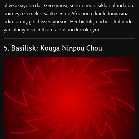
al ve aksiyona dal. Gece yarısı, şehrin neon ışıkları altında bu
animeyi izlemek... Sanki sen de Afro'nun o kanlı dünyasına
adım atmış gibi hissediyorsun. Her bir kılıç darbesi, kalbinde
yankılanıyor ve intikam arzusunu körüklüyor.
5. Basilisk: Kouga Ninpou Chou