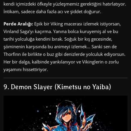
kendi içimizdeki öfkeyle yüzleşmemiz gerektiğini hatırlatıyor.
İntikam, sadece daha fazla acı ve şiddet doğurur.
Perde Aralığı:
Epik bir Viking macerası izlemek istiyorsan,
Vinland Saga'yı kaçırma. Yanına bolca kuruyemiş al ve bu
tarihi yolculuğa kendini bırak. Soğuk bir kış gecesinde,
şöminenin karşısında bu animeyi izlemek... Sanki sen de
Thorfinn ile birlikte o buz gibi denizlerde yolculuk ediyorsun.
Her bir dalga, kalbinde yankılanıyor ve Vikinglerin o zorlu
yaşamını hissettiriyor.
9. Demon Slayer (Kimetsu no Yaiba)