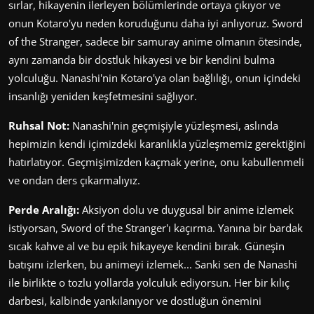
sırlar, hikayenin ilerleyen bölümlerinde ortaya çıkıyor ve
onun Kotaro'yu neden koruduğunu daha iyi anlıyoruz. Sword
of the Stranger, sadece bir samuray anime olmanın ötesinde,
aynı zamanda bir dostluk hikayesi ve bir kendini bulma
yolculuğu. Nanashi'nin Kotaro'ya olan bağlılığı, onun içindeki
insanlığı yeniden keşfetmesini sağlıyor.
Ruhsal Not:
Nanashi'nin geçmişiyle yüzleşmesi, aslında
hepimizin kendi içimizdeki karanlıkla yüzleşmemiz gerektiğini
hatırlatıyor. Geçmişimizden kaçmak yerine, onu kabullenmeli
ve ondan ders çıkarmalıyız.
Perde Aralığı:
Aksiyon dolu ve duygusal bir anime izlemek
istiyorsan, Sword of the Stranger'ı kaçırma. Yanına bir bardak
sıcak kahve al ve bu epik hikayeye kendini bırak. Güneşin
batışını izlerken, bu animeyi izlemek... Sanki sen de Nanashi
ile birlikte o tozlu yollarda yolculuk ediyorsun. Her bir kılıç
darbesi, kalbinde yankılanıyor ve dostluğun önemini