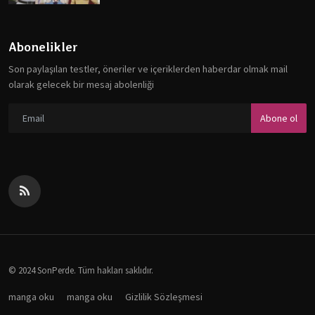
Abonelikler
Son paylaşılan testler, öneriler ve içeriklerden haberdar olmak mail
olarak gelecek bir mesaj abolenliği
Abone ol
© 2024 SonPerde. Tüm hakları saklıdır.
manga oku
manga oku
Gizlilik Sözleşmesi