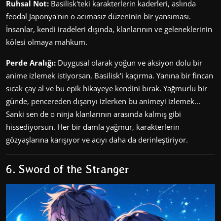
Ruhsal Not:
Basilisk'teki karakterlerin kaderleri, aslında
feodal Japonya'nın o acımasız düzeninin bir yansıması.
İnsanlar, kendi iradeleri dışında, klanlarının ve geleneklerinin
kölesi olmaya mahkum.
Perde Aralığı:
Duygusal olarak yoğun ve aksiyon dolu bir
anime izlemek istiyorsan, Basilisk'i kaçırma. Yanına bir fincan
sıcak çay al ve bu epik hikayeye kendini bırak. Yağmurlu bir
günde, pencereden dışarıyı izlerken bu animeyi izlemek...
Sanki sen de o ninja klanlarının arasında kalmış gibi
hissediyorsun. Her bir damla yağmur, karakterlerin
gözyaşlarına karışıyor ve acıyı daha da derinleştiriyor.
6. Sword of the Stranger