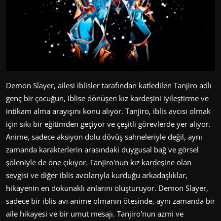
Demon Slayer, ailesi iblisler tarafından katledilen Tanjiro adlı
genç bir çocuğun, iblise dönüşen kız kardeşini iyileştirme ve
intikam alma arayışını konu alıyor. Tanjiro, iblis avcısı olmak
için sıkı bir eğitimden geçiyor ve çeşitli görevlerde yer alıyor.
Anime, sadece aksiyon dolu dövüş sahneleriyle değil, aynı
zamanda karakterlerin arasındaki duygusal bağ ve görsel
şöleniyle de öne çıkıyor. Tanjiro'nun kız kardeşine olan
sevgisi ve diğer iblis avcılarıyla kurduğu arkadaşlıklar,
hikayenin en dokunaklı anlarını oluşturuyor. Demon Slayer,
sadece bir iblis avı anime olmanın ötesinde, aynı zamanda bir
aile hikayesi ve bir umut mesajı. Tanjiro'nun azmi ve