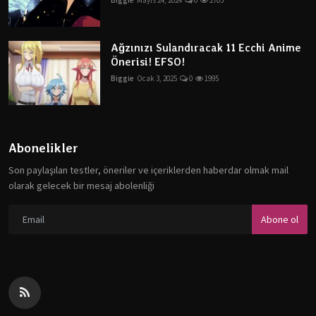
Biggie
Mayıs 24, 2024
0
2703
Ağzınızı Sulandıracak 11 Ecchi Anime
Önerisi! EFSO!
Biggie
Ocak 3, 2025
0
1995
Abonelikler
Son paylaşılan testler, öneriler ve içeriklerden haberdar olmak mail
olarak gelecek bir mesaj abolenliği
Abone ol