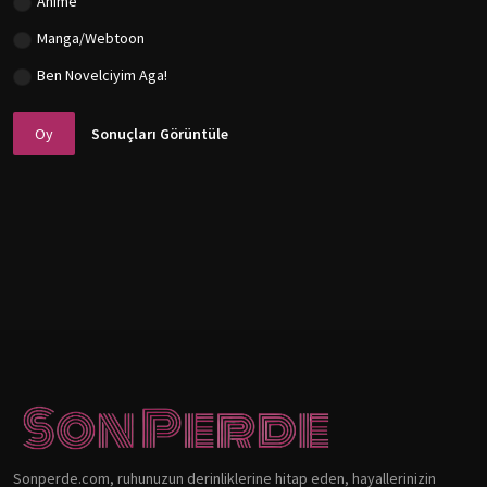
Anime
Manga/Webtoon
Ben Novelciyim Aga!
Oy
Sonuçları Görüntüle
Sonperde.com, ruhunuzun derinliklerine hitap eden, hayallerinizin