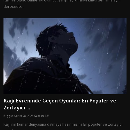
derecede...
Kaiji Evreninde Geçen Oyunlar: En Popüler ve
Zorlayıcı ...
Biggie
Şubat 28, 2026
0
138
Kaiji'nin kumar dünyasına dalmaya hazır mısın? En popüler ve zorlayıcı