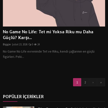
No Game No Life: Tet mi Yoksa Riku mu Daha
Güçlü? Karşı...
Biggie
Şubat 23, 2026
0
24
No Game No Life evreninde Tet ve Riku, kendi çağlarının en güçlü
figürleri. Peki...
1
2
›
»
POPÜLER İÇERİKLER