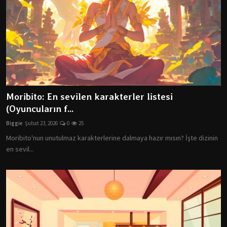
Moribito: En sevilen karakterler listesi
(Oyuncuların f...
Biggie
Şubat 23, 2026
0
25
Moribito'nun unutulmaz karakterlerine dalmaya hazır mısın? İşte dizinin
en sevil...