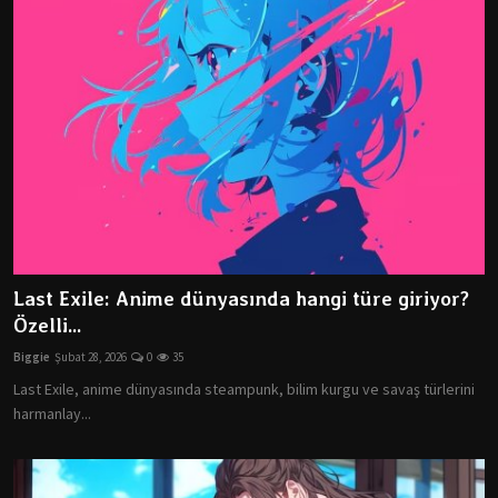
Last Exile: Anime dünyasında hangi türe giriyor?
Özelli...
Biggie
Şubat 28, 2026
0
35
Last Exile, anime dünyasında steampunk, bilim kurgu ve savaş türlerini
harmanlay...