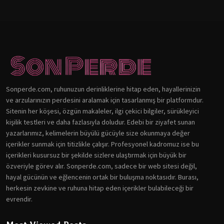
Sonperde.com, ruhunuzun derinliklerine hitap eden, hayallerinizin
ve arzularınızın perdesini aralamak için tasarlanmış bir platformdur.
Sitenin her köşesi, özgün makaleler, ilgi çekici bilgiler, sürükleyici
kişilik testleri ve daha fazlasıyla doludur. Edebi bir ziyafet sunan
yazarlarımız, kelimelerin büyülü gücüyle size okunmaya değer
içerikler sunmak için titizlikle çalışır. Profesyonel kadromuz ise bu
içerikleri kusursuz bir şekilde sizlere ulaştırmak için büyük bir
özveriyle görev alır. Sonperde.com, sadece bir web sitesi değil,
hayal gücünün ve eğlencenin ortak bir buluşma noktasıdır. Burası,
herkesin zevkine ve ruhuna hitap eden içerikler bulabileceği bir
evrendir.