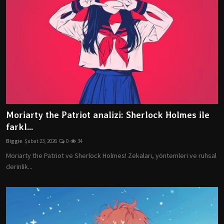
Moriarty the Patriot analizi: Sherlock Holmes ile
farkl...
Biggie
Şubat 23, 2026
0
34
Moriarty the Patriot ve Sherlock Holmes! Zekaları, yöntemleri ve ruhsal
derinlik...