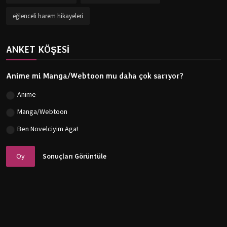
eğlenceli harem hikayeleri
ANKET KÖŞESİ
Anime mi Manga/Webtoon mu daha çok sarıyor?
Anime
Manga/Webtoon
Ben Novelciyim Aga!
Oy
Sonuçları Görüntüle