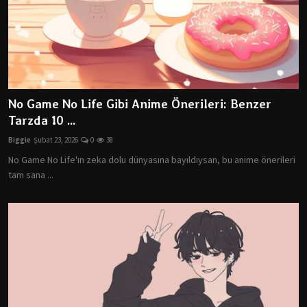
No Game No Life Gibi Anime Önerileri: Benzer
Tarzda 10 ...
Biggie
Şubat 23, 2026
0
38
No Game No Life'ın zeka dolu dünyasına bayıldıysan, bu anime önerileri
tam sana ...