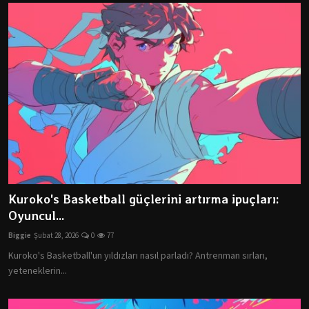
Kuroko's Basketball güçlerini artırma ipuçları:
Oyuncul...
Biggie
Şubat 28, 2026
0
77
Kuroko's Basketball'un yıldızları nasıl parladı? Antrenman sırları,
yeteneklerin...