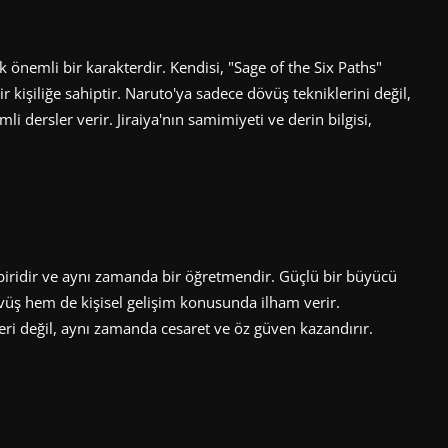
 önemli bir karakterdir. Kendisi, "Sage of the Six Paths"
r kişiliğe sahiptir. Naruto'ya sadece dövüş tekniklerini değil,
li dersler verir. Jiraiya'nın samimiyeti ve derin bilgisi,
n biridir ve aynı zamanda bir öğretmendir. Güçlü bir büyücü
övüş hem de kişisel gelişim konusunda ilham verir.
ileri değil, aynı zamanda cesaret ve öz güven kazandırır.