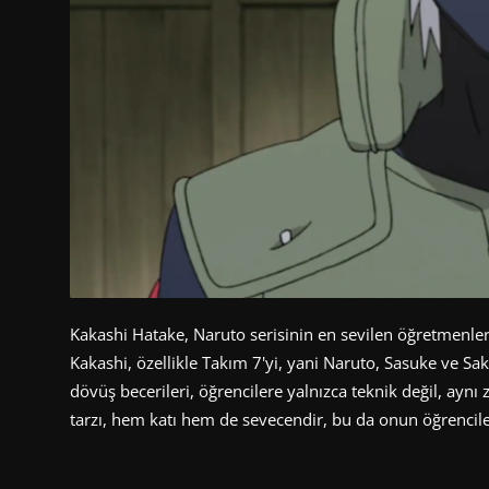
Kakashi Hatake, Naruto serisinin en sevilen öğretmenlerin
Kakashi, özellikle Takım 7'yi, yani Naruto, Sasuke ve S
dövüş becerileri, öğrencilere yalnızca teknik değil, ayn
tarzı, hem katı hem de sevecendir, bu da onun öğrencile