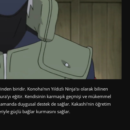
den biridir. Konoha'nın Yıldızlı Ninja'sı olarak bilinen
akura'yı eğitir. Kendisinin karmaşık geçmişi ve mükemmel
ı zamanda duygusal destek de sağlar. Kakashi'nin öğretim
riyle güçlü bağlar kurmasını sağlar.