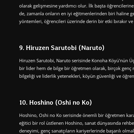
olarak gelişmesine yardımcı olur. İlk başta öğrencilerin
de, zamanla onların en iyi eğitmenlerinden biri haline ge
yöntemleri, öğrencileri üzerinde derin bir etki bırakır ve
9. Hiruzen Sarutobi (Naruto)
Hiruzen Sarutobi, Naruto serisinde Konoha Köyü'nün Üç
bir lider hem de bilge bir öğretmen olarak, birçok genç
bilgeliği ve liderlik yetenekleri, köyün güvenliği ve öğre
10. Hoshino (Oshi no Ko)
Hoshino, Oshi no Ko serisinde önemli bir öğretmen karak
eğitici bir rol üstlenen Hoshino, sanat dünyasında rehber
deneyimi, genç sanatçıların kariyerlerinde başarılı olma