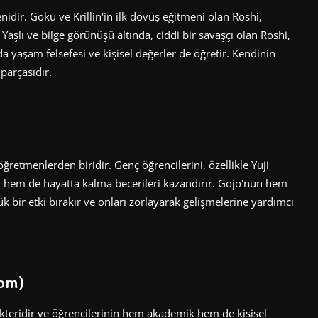
idir. Goku ve Krillin'in ilk dövüş eğitmeni olan Roshi,
 Yaşlı ve bilge görünüşü altında, ciddi bir savaşçı olan Roshi,
a yaşam felsefesi ve kişisel değerler de öğretir. Kendinin
 parçasıdır.
ğretmenlerden biridir. Genç öğrencilerini, özellikle Yuji
ri hem de hayatta kalma becerileri kazandırır. Gojo'nun hem
k bir etki bırakır ve onları zorlayarak gelişmelerine yardımcı
oom)
kteridir ve öğrencilerinin hem akademik hem de kişisel