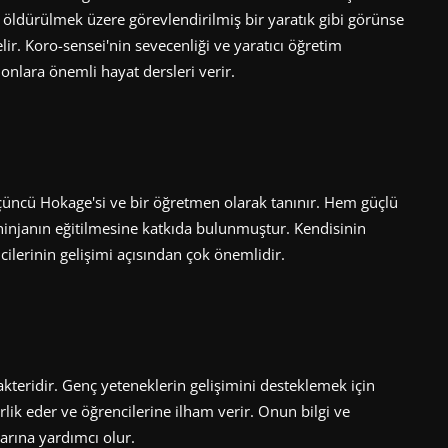
e öldürülmek üzere görevlendirilmiş bir yaratık gibi görünse
lir. Koro-sensei'nin sevecenliği ve yaratıcı öğretim
 onlara önemli hayat dersleri verir.
üncü Hokage'si ve bir öğretmen olarak tanınır. Hem güçlü
 ninjanın eğitilmesine katkıda bulunmuştur. Kendisinin
ncilerinin gelişimi açısından çok önemlidir.
teridir. Genç yeteneklerin gelişimini desteklemek için
lik eder ve öğrencilerine ilham verir. Onun bilgi ve
larına yardımcı olur.