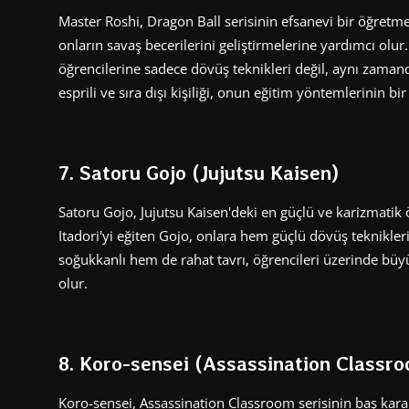
Master Roshi, Dragon Ball serisinin efsanevi bir öğretmen
onların savaş becerilerini geliştirmelerine yardımcı olur.
öğrencilerine sadece dövüş teknikleri değil, aynı zamand
esprili ve sıra dışı kişiliği, onun eğitim yöntemlerinin bir
7. Satoru Gojo (Jujutsu Kaisen)
Satoru Gojo, Jujutsu Kaisen'deki en güçlü ve karizmatik ö
Itadori'yi eğiten Gojo, onlara hem güçlü dövüş teknikle
soğukkanlı hem de rahat tavrı, öğrencileri üzerinde büyü
olur.
8. Koro-sensei (Assassination Classr
Koro-sensei, Assassination Classroom serisinin baş kara