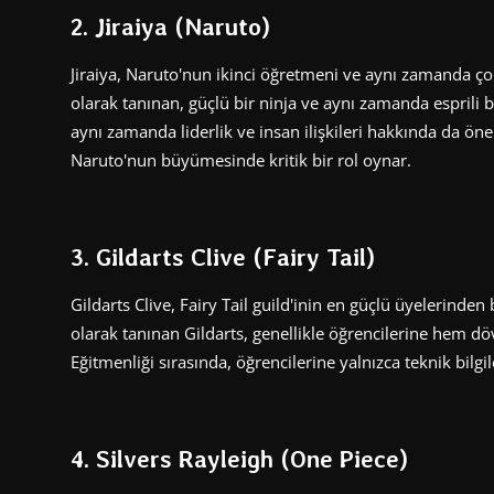
2. Jiraiya (Naruto)
Jiraiya, Naruto'nun ikinci öğretmeni ve aynı zamanda çok
olarak tanınan, güçlü bir ninja ve aynı zamanda esprili bi
aynı zamanda liderlik ve insan ilişkileri hakkında da önem
Naruto'nun büyümesinde kritik bir rol oynar.
3. Gildarts Clive (Fairy Tail)
Gildarts Clive, Fairy Tail guild'inin en güçlü üyelerinde
olarak tanınan Gildarts, genellikle öğrencilerine hem d
Eğitmenliği sırasında, öğrencilerine yalnızca teknik bilg
4. Silvers Rayleigh (One Piece)