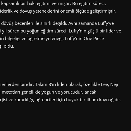
n kapsamlı bir haki eğitimi vermiştir. Bu eğitim süreci,
iderlik ve dövüş yeteneklerini önemli ölçüde geliştirmiştir.
 dövüş becerileri ile sınırlı değildi. Aynı zamanda Luffy'ye
i yıl süren bu yoğun eğitim süreci, Luffy'nin güçlü bir lider ve
'in bilgeliği ve öğretme yeteneği, Luffy'nin One Piece
ı oldu.
nlerden biridir. Takım 8'in lideri olarak, özellikle Lee, Neji
m metotları genellikle yoğun ve yorucudur, ancak
isi ve kararlılığı, öğrencileri için büyük bir ilham kaynağıdır.