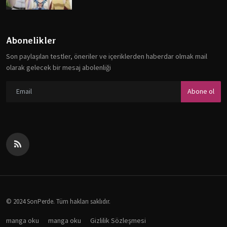
Abonelikler
Son paylaşılan testler, öneriler ve içeriklerden haberdar olmak mail
olarak gelecek bir mesaj abolenliği
Abone ol
© 2024 SonPerde. Tüm hakları saklıdır.
manga oku
manga oku
Gizlilik Sözleşmesi