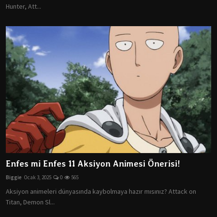
Hunter, Att...
Enfes mi Enfes 11 Aksiyon Animesi Önerisi!
Biggie
Ocak 3, 2025
0
565
Aksiyon animeleri dünyasında kaybolmaya hazır mısınız? Attack on
Titan, Demon Sl...