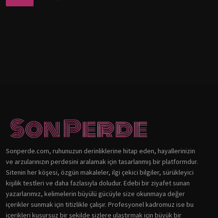
Sonperde.com, ruhunuzun derinliklerine hitap eden, hayallerinizin
ve arzularınızın perdesini aralamak için tasarlanmış bir platformdur.
Sitenin her köşesi, özgün makaleler, ilgi çekici bilgiler, sürükleyici
kişilik testleri ve daha fazlasıyla doludur. Edebi bir ziyafet sunan
yazarlarımız, kelimelerin büyülü gücüyle size okunmaya değer
içerikler sunmak için titizlikle çalışır. Profesyonel kadromuz ise bu
içerikleri kusursuz bir şekilde sizlere ulaştırmak için büyük bir