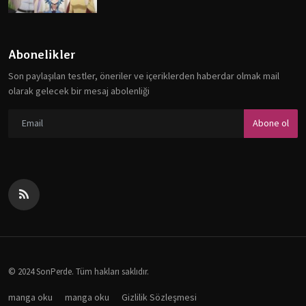
Abonelikler
Son paylaşılan testler, öneriler ve içeriklerden haberdar olmak mail
olarak gelecek bir mesaj abolenliği
Abone ol
© 2024 SonPerde. Tüm hakları saklıdır.
manga oku
manga oku
Gizlilik Sözleşmesi