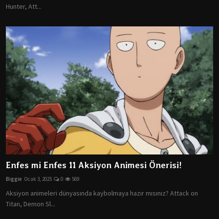
Hunter, Att...
Enfes mi Enfes 11 Aksiyon Animesi Önerisi!
Biggie
Ocak 3, 2025
0
569
Aksiyon animeleri dünyasında kaybolmaya hazır mısınız? Attack on
Titan, Demon Sl...