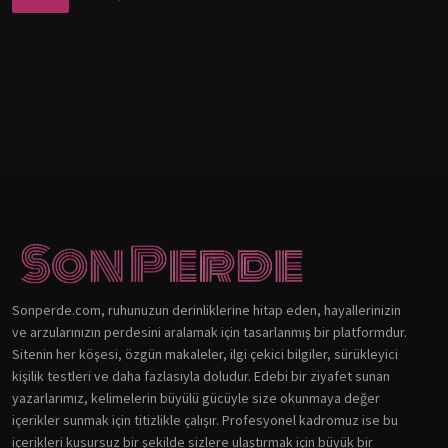
Sonperde.com, ruhunuzun derinliklerine hitap eden, hayallerinizin
ve arzularınızın perdesini aralamak için tasarlanmış bir platformdur.
Sitenin her köşesi, özgün makaleler, ilgi çekici bilgiler, sürükleyici
kişilik testleri ve daha fazlasıyla doludur. Edebi bir ziyafet sunan
yazarlarımız, kelimelerin büyülü gücüyle size okunmaya değer
içerikler sunmak için titizlikle çalışır. Profesyonel kadromuz ise bu
içerikleri kusursuz bir şekilde sizlere ulaştırmak için büyük bir