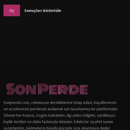
Oy
Sonuçları Görüntüle
Sonperde.com, ruhunuzun derinliklerine hitap eden, hayallerinizin
ve arzularınızın perdesini aralamak için tasarlanmış bir platformdur.
Sitenin her köşesi, özgün makaleler, ilgi çekici bilgiler, sürükleyici
kişilik testleri ve daha fazlasıyla doludur. Edebi bir ziyafet sunan
yazarlarımız, kelimelerin büyülü gücüyle size okunmaya değer