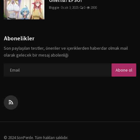
Önerisi! EFSO!
Biggie
Ocak 3, 2025
0
2000
Abonelikler
Son paylaşılan testler, öneriler ve içeriklerden haberdar olmak mail
olarak gelecek bir mesaj abolenliği
Abone ol
© 2024 SonPerde. Tüm hakları saklıdır.